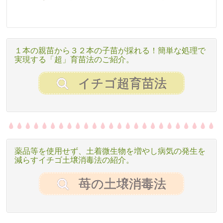
１本の親苗から３２本の子苗が採れる！簡単な処理で
実現する「超」育苗法のご紹介。
イチゴ超育苗法
薬品等を使用せず、土着微生物を増やし病気の発生を
減らすイチゴ土壌消毒法の紹介。
苺の土壌消毒法