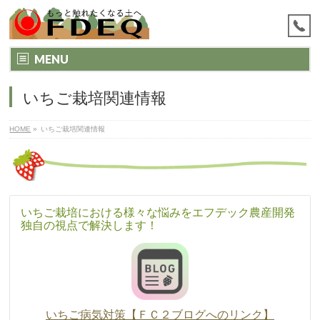
MENU
いちご栽培関連情報
HOME
»
いちご栽培関連情報
いちご栽培における様々な悩みをエフデック農産開発
独自の視点で解決します！
いちご病気対策【ＦＣ２ブログへのリンク】