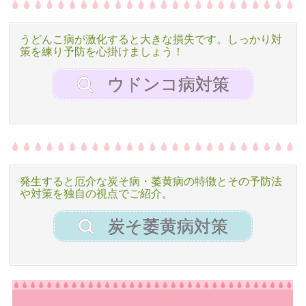
うどんこ病が激化すると大きな損失です。しっかり対
策を練り予防を心掛けましょう！
ウドンコ病対策
発生すると厄介な炭そ病・萎黄病の特徴とその予防法
や対策を独自の視点でご紹介。
炭そ萎黄病対策