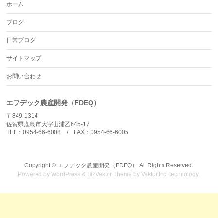
ホーム
炭そ病・萎黄病対策
ブログ
日常ブログ
サイトマップ
お問い合わせ
エフデック農産開発（FDEQ）
〒849-1314
佐賀県鹿島市大字山浦乙645-17
TEL：0954-66-6008 / FAX：0954-66-6005
Copyright ©
エフデック農産開発（FDEQ）
All Rights Reserved.
Powered by
WordPress
&
BizVektor Theme
by
Vektor,Inc.
technology.