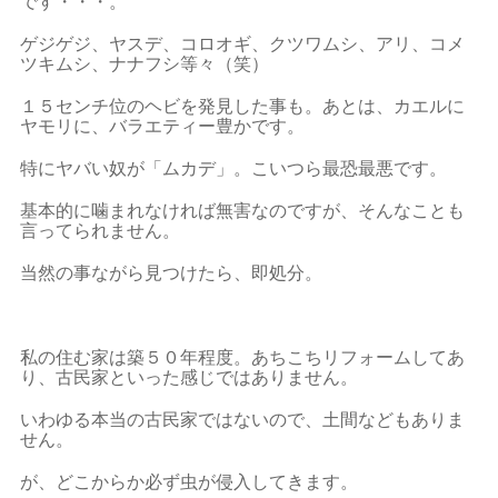
です・・・。
ゲジゲジ、ヤスデ、コロオギ、クツワムシ、アリ、コメ
ツキムシ、ナナフシ等々（笑）
１５センチ位のヘビを発見した事も。あとは、カエルに
ヤモリに、バラエティー豊かです。
特にヤバい奴が「ムカデ」。こいつら最恐最悪です。
基本的に噛まれなければ無害なのですが、そんなことも
言ってられません。
当然の事ながら見つけたら、即処分。
私の住む家は築５０年程度。あちこちリフォームしてあ
り、古民家といった感じではありません。
いわゆる本当の古民家ではないので、土間などもありま
せん。
が、どこからか必ず虫が侵入してきます。