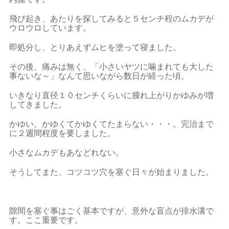
飛び起き、あたりを探してみると５センチ程のムカデが
ウロウロしています。
即処分し、とりあえずムヒを塗って寝ました。
その後、痛みは無く、「小さいヤツに噛まれても大した
事ないな～」なんて思いながら数日が経った頃。
いきなり直径１０センチくらいに腫れ上がりかゆみが増
してきました。
かゆい。かゆくてかゆくてたまらない・・・。完治まで
に２週間程度を要しました。
小さなムカデもあなどれない。
そうしてまた、コツコツ穴を塞ぐ日々が始まりました。
隙間を塞ぐ事はごく基本ですが、意外な盲点が排水溝で
す。ここ重要です。