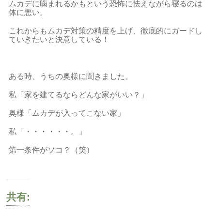
ムカデに噛まれるかもという恐怖に怯えながら寝るのは
体に悪い。
これからもムカデ対策の精度を上げ、徹底的にガードし
ていきたいと決意している！
ある時、うちの奥様に聞きました。
私「家を建てるならどんな家がいい？」
奥様「ムカデが入ってこない家」
私「・・・・・・。」
第一条件がソコ？（笑）
共有: