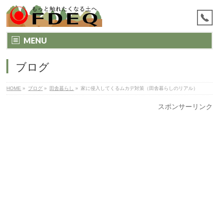
MENU
ブログ
HOME
»
ブログ
»
田舎暮らし
»
家に侵入してくるムカデ対策（田舎暮らしのリアル）
スポンサーリンク