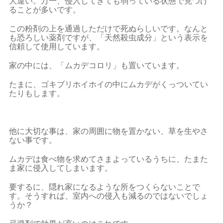
大違い。万一、侵入してきても弱っている状態で見つけ
ることが多いです。
この粉剤の上を通過しただけで死ぬらしいです。なんと
も恐ろしい薬剤ですが、「天然殺虫成分」という表示を
信頼して使用しています。
家の中には、「ムカデコロリ」も置いています。
たまに、ゴキブリホイホイの中にムカデがくっついてい
たりもします。
他に大切な事は、家の周囲に物を置かない、草を生やさ
ない事です。
ムカデは食べ物を求めてさまよっているうちに、たまた
ま家に侵入してしまいます。
要するに、隠れ家になるような所をつくらないことで
す。そうすれば、室内への侵入も減るのではないでしょ
うか？