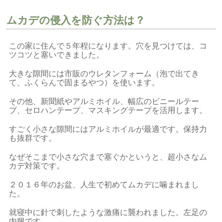
ムカデの侵入を防ぐ方法は？
この家に住んで５年程になります。穴を見つけては、コ
ツコツと塞いできました。
大きな隙間には市販のウレタンフォーム（泡で出てき
て、ふくらんで固まるやつ）を使います。
その他、新聞紙やアルミホイル、幅広のビニールテー
プ、セロハンテープ、マスキングテープを活用します。
すごく小さな隙間にはアルミホイルが最適です。保持力
も抜群です。
なぜそこまで小さな穴まで塞ぐかというと、超小さなム
カデ対策です。
２０１６年のお盆、人生で初めてムカデに噛まれまし
た。
就寝中に針で刺したような激痛に襲われました。左足の
内腿です。