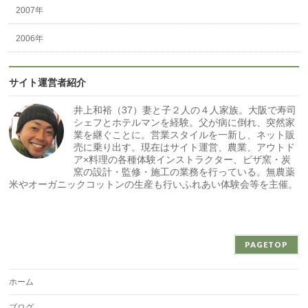
2007年
2006年
サイト運営者紹介
井上和裕（37）妻と子２人の４人家族。大阪で寿司
シェフとホテルマンを経験。父が病に倒れ、突然家
業を継ぐことに。営業スタイルを一新し、ネット販
売に乗り出す。現在はサイト運営、農業、アウトド
ア×料理の各種体験インストラクター、ピザ窯・炭
窯の設計・監修・施工の業務を行っている。無農薬
米やオーガニックコットンの生産も行いふれあい体験会等を主催。
PAGETOP
ホーム
ブログ