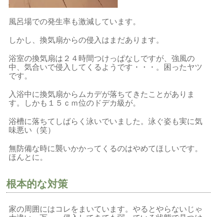
風呂場での発生率も激減しています。
しかし、換気扇からの侵入はまだあります。
浴室の換気扇は２４時間つけっぱなしですが、強風の
中、気合いで侵入してくるようです・・・。困ったヤツ
です。
入浴中に換気扇からムカデが落ちてきたことがありま
す。しかも１５ｃｍ位のドデカ級が。
浴槽に落ちてしばらく泳いでいました。泳ぐ姿も実に気
味悪い（笑）
無防備な時に襲いかかってくるのはやめてほしいです。
ほんとに。
根本的な対策
家の周囲にはコレをまいています。やるとやらないじゃ