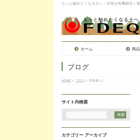
もっと触れたくなる土へ！目指せ有機栽培！
ホーム
商
ブログ
HOME
»
ブログ
»
田舎暮らし
サイト内検索
カテゴリー アーカイブ