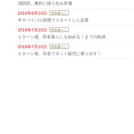
消防団。農村に移り住み所属
2016年8月10日
田舎暮らし
半サバイバル状態でスタートした起業
2016年7月15日
田舎暮らし
Ｕターン後、田舎暮らしを始める！までの軌跡
2016年7月15日
田舎暮らし
Ｕターン後、田舎でネット販売に乗り出す！